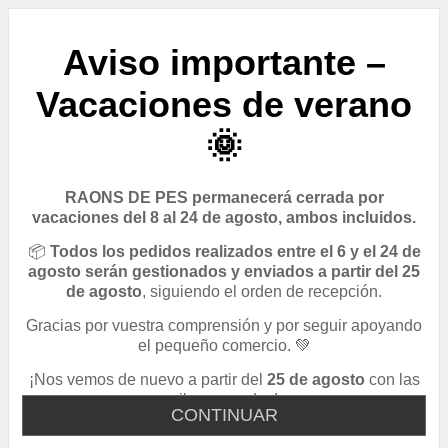
Aviso importante –
Vacaciones de verano
🌞
RAONS DE PES permanecerá cerrada por
vacaciones del 8 al 24 de agosto, ambos incluidos.
📦
Todos los pedidos realizados entre el 6 y el 24 de
agosto serán gestionados y enviados a partir del 25
de agosto
, siguiendo el orden de recepción.
Gracias por vuestra comprensión y por seguir apoyando
el pequeño comercio. 💚
¡Nos vemos de nuevo a partir del
25 de agosto
con las
pilas cargadas!
CONTINUAR