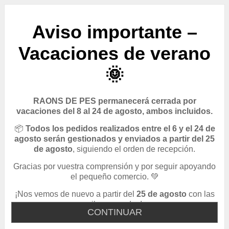
Aviso importante –
Vacaciones de verano
🌞
RAONS DE PES permanecerá cerrada por
vacaciones del 8 al 24 de agosto, ambos incluidos.
📦
Todos los pedidos realizados entre el 6 y el 24 de
agosto serán gestionados y enviados a partir del 25
de agosto
, siguiendo el orden de recepción.
Gracias por vuestra comprensión y por seguir apoyando
el pequeño comercio. 💚
¡Nos vemos de nuevo a partir del
25 de agosto
con las
pilas cargadas!
CONTINUAR