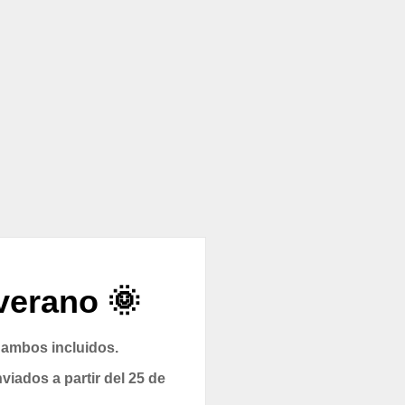
verano 🌞
 ambos incluidos.
viados a partir del 25 de