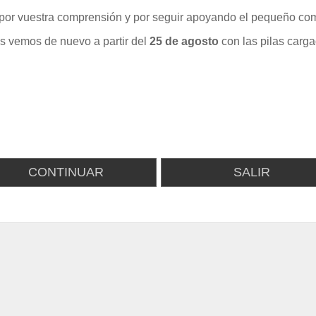
por vuestra comprensión y por seguir apoyando el pequeño com
s vemos de nuevo a partir del
25 de agosto
con las pilas carga
CONTINUAR
SALIR