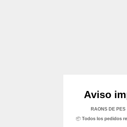
Aviso im
RAONS DE PES pe
📦
Todos los pedidos rea