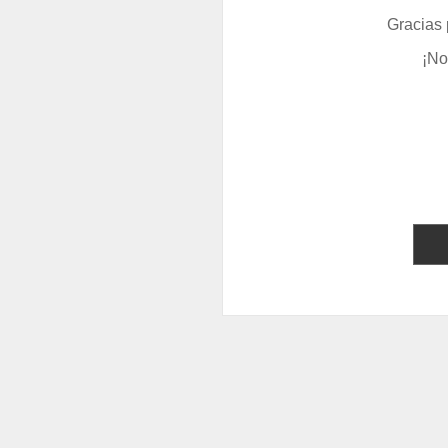
Gracias 
¡No