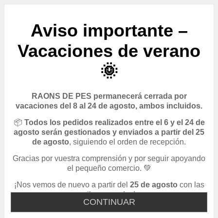
Aviso importante –
Vacaciones de verano
🌞
RAONS DE PES permanecerá cerrada por
vacaciones del 8 al 24 de agosto, ambos incluidos.
📦
Todos los pedidos realizados entre el 6 y el 24 de
agosto serán gestionados y enviados a partir del 25
de agosto
, siguiendo el orden de recepción.
Gracias por vuestra comprensión y por seguir apoyando
el pequeño comercio. 💚
¡Nos vemos de nuevo a partir del
25 de agosto
con las
pilas cargadas!
CONTINUAR