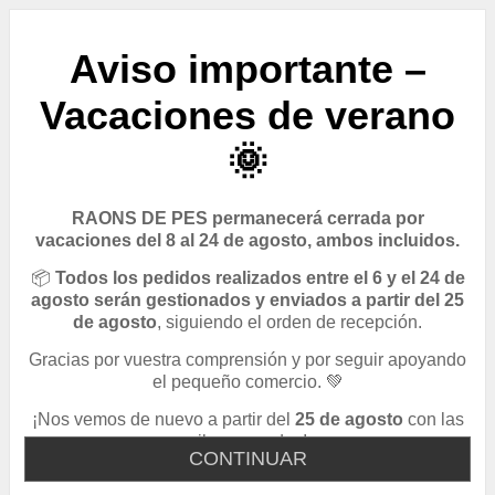
Aviso importante –
Vacaciones de verano
🌞
RAONS DE PES permanecerá cerrada por
vacaciones del 8 al 24 de agosto, ambos incluidos.
📦
Todos los pedidos realizados entre el 6 y el 24 de
agosto serán gestionados y enviados a partir del 25
de agosto
, siguiendo el orden de recepción.
Gracias por vuestra comprensión y por seguir apoyando
el pequeño comercio. 💚
¡Nos vemos de nuevo a partir del
25 de agosto
con las
pilas cargadas!
CONTINUAR