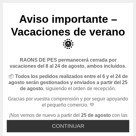
Aviso importante –
Vacaciones de verano
🌞
RAONS DE PES permanecerá cerrada por
vacaciones del 8 al 24 de agosto, ambos incluidos.
📦
Todos los pedidos realizados entre el 6 y el 24 de
agosto serán gestionados y enviados a partir del 25
de agosto
, siguiendo el orden de recepción.
Gracias por vuestra comprensión y por seguir apoyando
el pequeño comercio. 💚
¡Nos vemos de nuevo a partir del
25 de agosto
con las
pilas cargadas!
CONTINUAR