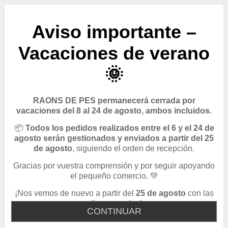
Aviso importante –
Vacaciones de verano
🌞
RAONS DE PES permanecerá cerrada por
vacaciones del 8 al 24 de agosto, ambos incluidos.
📦
Todos los pedidos realizados entre el 6 y el 24 de
agosto serán gestionados y enviados a partir del 25
de agosto
, siguiendo el orden de recepción.
Gracias por vuestra comprensión y por seguir apoyando
el pequeño comercio. 💚
¡Nos vemos de nuevo a partir del
25 de agosto
con las
pilas cargadas!
CONTINUAR