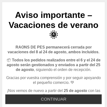
Aviso importante –
Vacaciones de verano
🌞
RAONS DE PES permanecerá cerrada por
vacaciones del 8 al 24 de agosto, ambos incluidos.
📦
Todos los pedidos realizados entre el 6 y el 24 de
agosto serán gestionados y enviados a partir del 25
de agosto
, siguiendo el orden de recepción.
Gracias por vuestra comprensión y por seguir apoyando
el pequeño comercio. 💚
¡Nos vemos de nuevo a partir del
25 de agosto
con las
pilas cargadas!
CONTINUAR