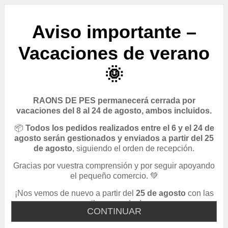
Aviso importante –
Vacaciones de verano
🌞
RAONS DE PES permanecerá cerrada por
vacaciones del 8 al 24 de agosto, ambos incluidos.
📦
Todos los pedidos realizados entre el 6 y el 24 de
agosto serán gestionados y enviados a partir del 25
de agosto
, siguiendo el orden de recepción.
Gracias por vuestra comprensión y por seguir apoyando
el pequeño comercio. 💚
¡Nos vemos de nuevo a partir del
25 de agosto
con las
pilas cargadas!
CONTINUAR