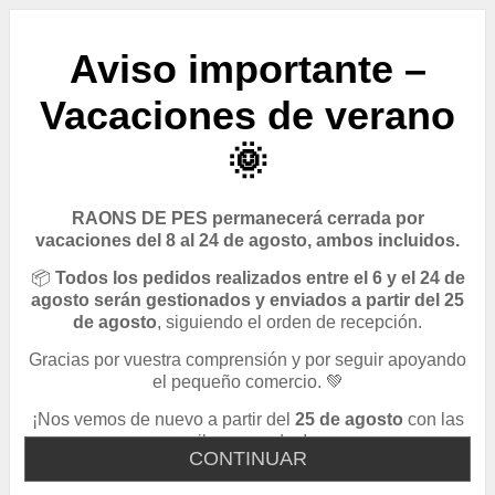
Aviso importante –
Vacaciones de verano
🌞
RAONS DE PES permanecerá cerrada por
vacaciones del 8 al 24 de agosto, ambos incluidos.
📦
Todos los pedidos realizados entre el 6 y el 24 de
agosto serán gestionados y enviados a partir del 25
de agosto
, siguiendo el orden de recepción.
Gracias por vuestra comprensión y por seguir apoyando
el pequeño comercio. 💚
¡Nos vemos de nuevo a partir del
25 de agosto
con las
pilas cargadas!
CONTINUAR