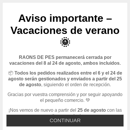
Aviso importante –
Vacaciones de verano
🌞
RAONS DE PES permanecerá cerrada por
vacaciones del 8 al 24 de agosto, ambos incluidos.
📦
Todos los pedidos realizados entre el 6 y el 24 de
agosto serán gestionados y enviados a partir del 25
de agosto
, siguiendo el orden de recepción.
Gracias por vuestra comprensión y por seguir apoyando
el pequeño comercio. 💚
¡Nos vemos de nuevo a partir del
25 de agosto
con las
pilas cargadas!
CONTINUAR