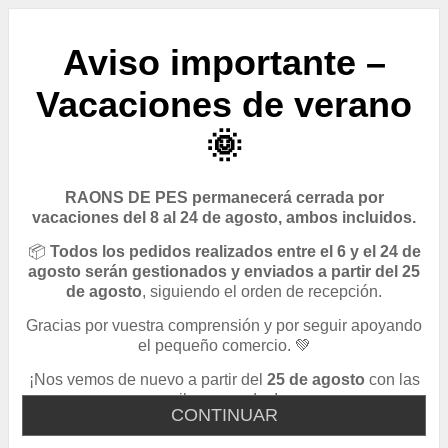
Aviso importante –
Vacaciones de verano
🌞
RAONS DE PES permanecerá cerrada por
vacaciones del 8 al 24 de agosto, ambos incluidos.
📦
Todos los pedidos realizados entre el 6 y el 24 de
agosto serán gestionados y enviados a partir del 25
de agosto
, siguiendo el orden de recepción.
Gracias por vuestra comprensión y por seguir apoyando
el pequeño comercio. 💚
¡Nos vemos de nuevo a partir del
25 de agosto
con las
pilas cargadas!
CONTINUAR