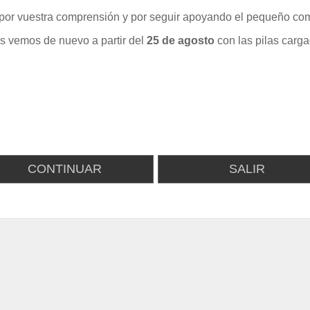
por vuestra comprensión y por seguir apoyando el pequeño com
s vemos de nuevo a partir del
25 de agosto
con las pilas carga
CONTINUAR
SALIR