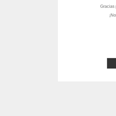
Gracias 
¡No