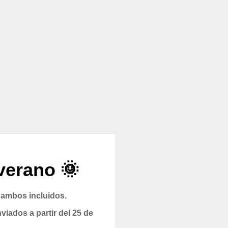
verano 🌞
 ambos incluidos.
viados a partir del 25 de