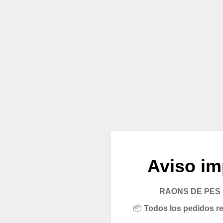
Aviso im
RAONS DE PES pe
📦
Todos los pedidos rea